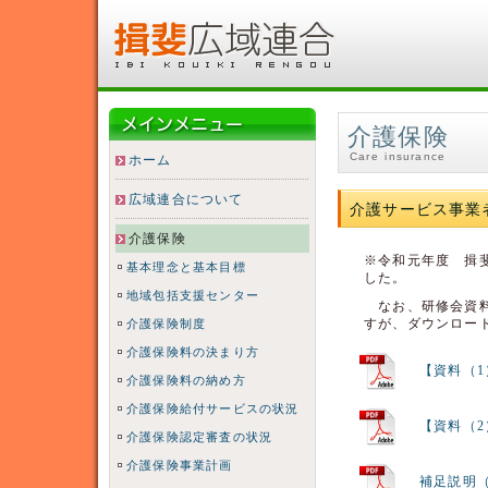
介護保険
Care insurance
ホーム
広域連合について
介護サービス事業
介護保険
※令和元年度 揖
基本理念と基本目標
した。
地域包括支援センター
なお、研修会資料
すが、ダウンロー
介護保険制度
介護保険料の決まり方
【資料（1
介護保険料の納め方
介護保険給付サービスの状況
【資料（2
介護保険認定審査の状況
介護保険事業計画
補足説明（P